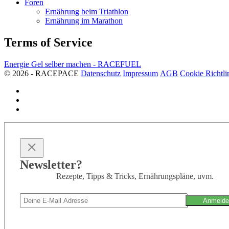
Foren
Ernährung beim Triathlon
Ernährung im Marathon
Terms of Service
Energie Gel selber machen - RACEFUEL
© 2026 - RACEPACE
Datenschutz
Impressum
AGB
Cookie Richtli
Newsletter?
Rezepte, Tipps & Tricks, Ernährungspläne, uvm.